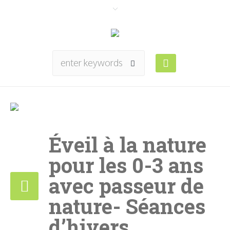
Éveil à la nature
pour les 0-3 ans
avec passeur de
nature- Séances
d’hivers