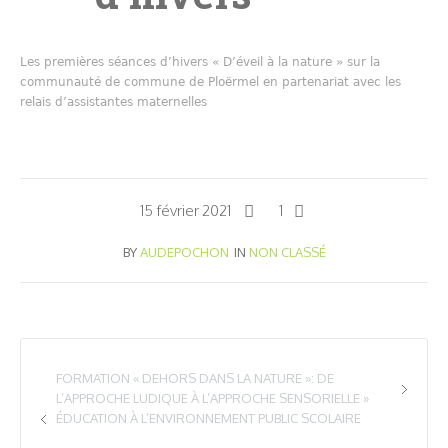
Les premières séances d’hivers « D’éveil à la nature » sur la
communauté de commune de Ploërmel en partenariat avec les
relais d’assistantes maternelles
15 février 2021
1
BY
AUDEPOCHON
IN
NON CLASSÉ
FORMATION « DEHORS DANS LA NATURE »: DE
L’APPROCHE LUDIQUE À L’APPROCHE SENSORIELLE »
ÉDUCATION À L’ENVIRONNEMENT PUBLIC SCOLAIRE