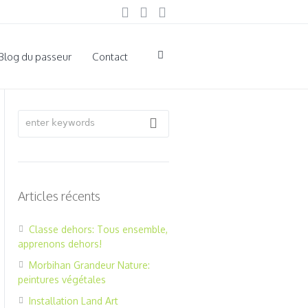
Blog du passeur
Contact
Articles récents
Classe dehors: Tous ensemble,
apprenons dehors!
Morbihan Grandeur Nature:
peintures végétales
Installation Land Art