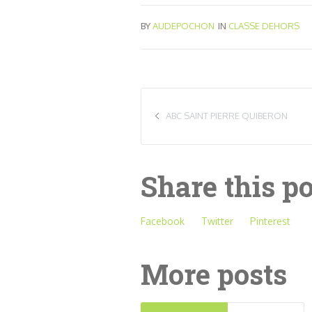
BY
AUDEPOCHON
IN
CLASSE DEHORS
ABC SAINT PIERRE QUIBERON
Share this p
Facebook
Twitter
Pinterest
More posts