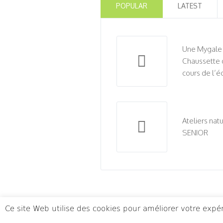
POPULAR
LATEST
Une Mygale
Chaussette 
cours de l’é
Ateliers nat
SENIOR
Ce site Web utilise des cookies pour améliorer votre exp