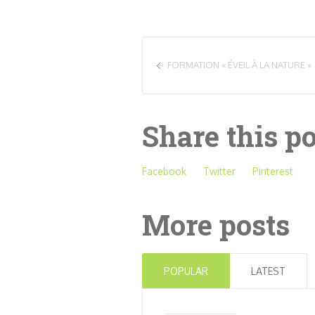
FORMATION « ÉVEIL À LA NATURE »
Share this p
Facebook
Twitter
Pinterest
More posts
POPULAR
LATEST