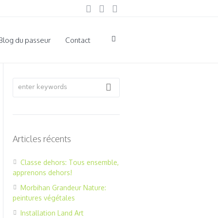
Blog du passeur
Contact
Articles récents
Classe dehors: Tous ensemble,
apprenons dehors!
Morbihan Grandeur Nature:
peintures végétales
Installation Land Art