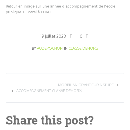
Retour en image sur une année d’accompagnement de l’école
publique T. Botrel à LOYAT
19 juillet 2023
0
BY
AUDEPOCHON
IN
CLASSE DEHORS
MORBIHAN GRANDEUR NATURE
ACCOMPAGNEMENT CLASSE DEHORS
Share this post?