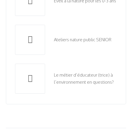
Éveil à la nature pour les 0-3 ans
Ateliers nature public SENIOR
Le métier d’éducateur (trice) à
l’environnement en questions?